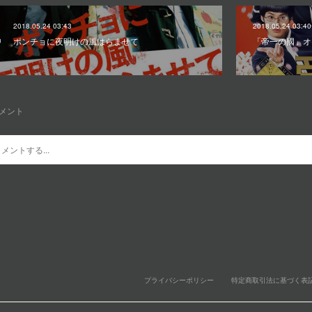
2018.05.24 03:43
2018.05.24 03:40
ポンチョに夜明けの風はらませて
「帝一の國」オ
メント
プライバシーポリシー
特定商取引法に基づく表