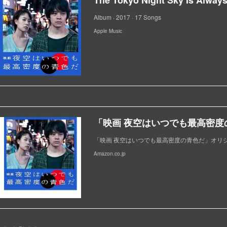
Album · 2017 · 17 Songs
Apple Music
「映画 夜空はいつでも最高密度の青色だ」オリ
Amazon.co.jp