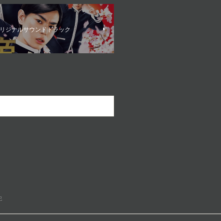
リジナルサウンドトラック
記