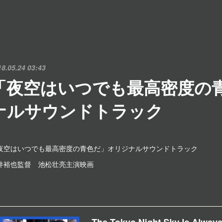
18.05.24 03:43
「夜空はいつでも最高密度の
ナルサウンドトラック
夜空はいつでも最高密度の青色だ」オリジナルサウンドトラック
井裕也監督 池松壮亮主演映画