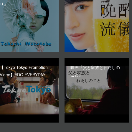
リ』
【Tokyo Tokyo Promotion
映画『父と家族とわたしの
Video】EDO EVERYDAY
こと』