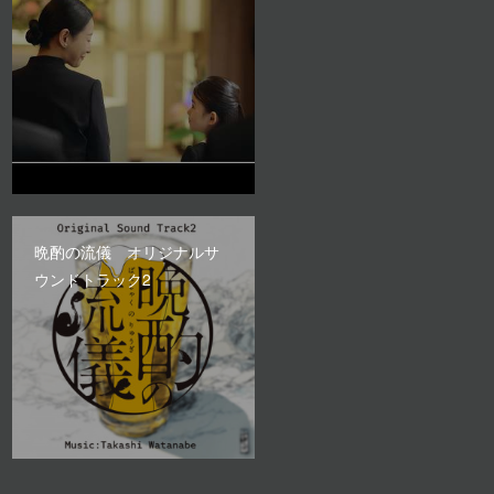
晩酌の流儀 オリジナルサ
ウンドトラック2