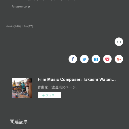
Amazon.co.jp
Works
(
146
)
Film
(
87
)
Film Music Composer: Takashi Watanabe
作曲家、渡邊崇のページ.
フォロー
関連記事