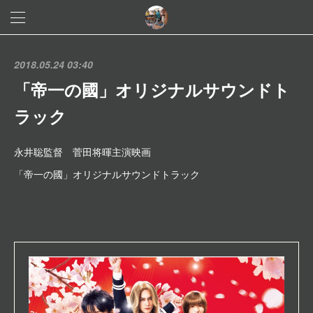
2018.05.24 03:40
「帝一の國」オリジナルサウンドト
ラック
永井聡監督 菅田将暉主演映画
「帝一の國」オリジナルサウンドトラック