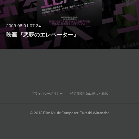
2009.08.01 07:34
映画『悪夢のエレベーター』
プライバシーポリシー
特定商取引法に基づく表記
© 2018 Film Music Composer: Takashi Watanabe