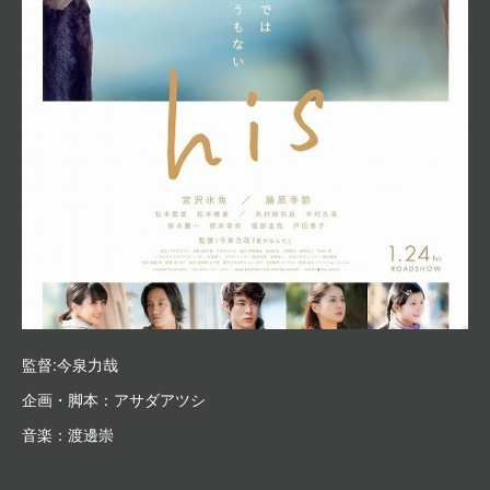
監督:今泉力哉
企画・脚本：アサダアツシ
音楽：渡邊崇