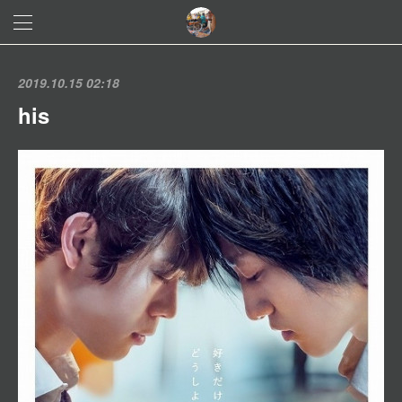
2019.10.15 02:18
his