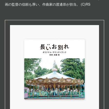
画の監督の信頼も厚い、作曲家の渡邊崇が担当。 (C)RS