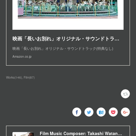
映画「長いお別れ」オリジナル・サウンドトラック(特典なし)
映画「長いお別れ」オリジナル・サウンドトラック(特典なし)
Amazon.co.jp
Works
(
146
)
Film
(
87
)
Film Music Composer: Takashi Watanabe