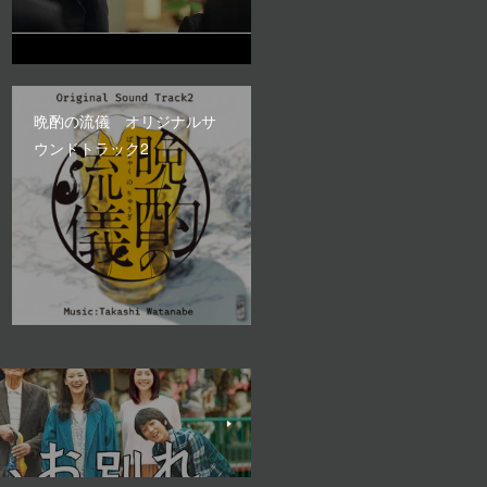
晩酌の流儀 オリジナルサ
ウンドトラック2