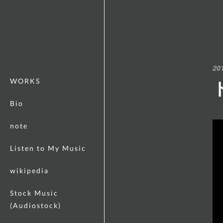
20
WORKS
Bio
note
Listen to My Music
wikipedia
Stock Music
(Audiostock)