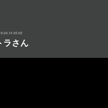
19.04.15 05:02
トラさん