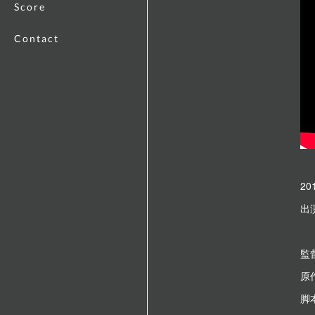
Score
Contact
20
出
監
原
脚