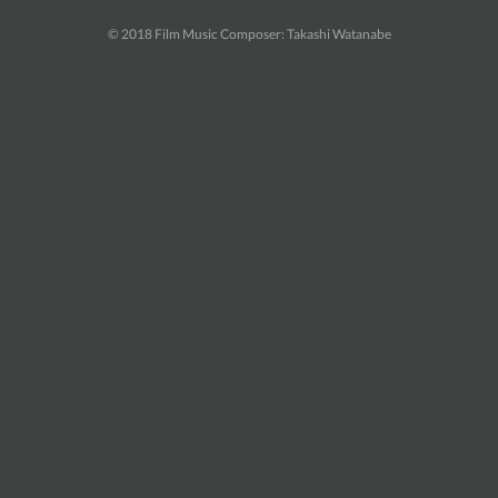
© 2018 Film Music Composer: Takashi Watanabe