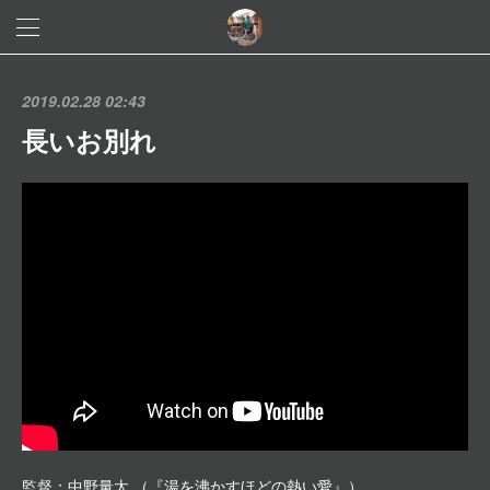
2019.02.28 02:43
長いお別れ
監督：中野量太 （『湯を沸かすほどの熱い愛』）