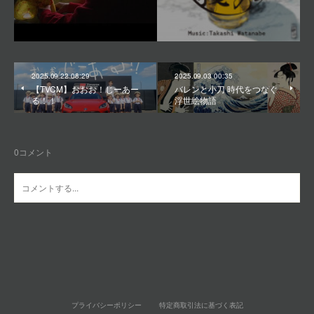
2025.09.22 08:29
2025.09.03 00:35
【TVCM】おおお！じーあー
バレンと小刀 時代をつなぐ
る！！
浮世絵物語
0
コメント
プライバシーポリシー
特定商取引法に基づく表記