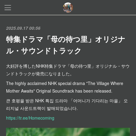
2025.09.17 00:56
特集ドラマ「母の待つ里」オリジナ
ル・サウンドトラック
大好評を博したNHK特集ドラマ「母の待つ里」オリジナル・サウ
ンドトラックが発売になりました。
The highly acclaimed NHK special drama "The Village Where
Mother Awaits" Original Soundtrack has been released.
큰 호평을 받은 NHK 특집 드라마 「어머니가 기다리는 마을」 오
리지널 사운드트랙이 발매되었습니다.
https://tr.ee/Homecoming