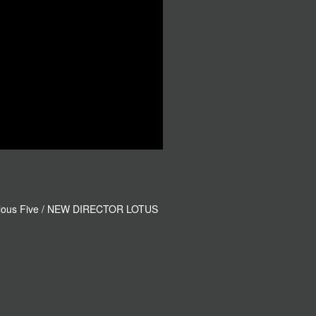
ous Five / NEW DIRECTOR LOTUS