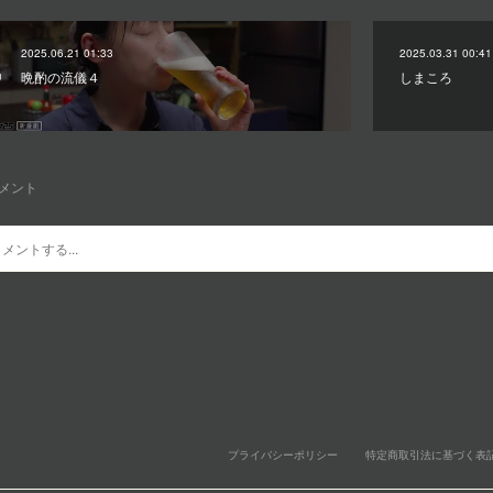
2025.06.21 01:33
2025.03.31 00:41
晩酌の流儀４
しまころ
メント
プライバシーポリシー
特定商取引法に基づく表