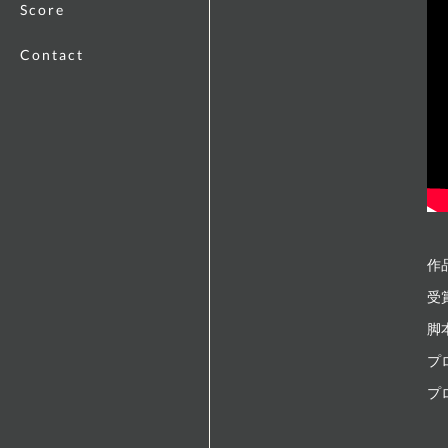
Score
Contact
作品
受賞
脚
プロ
プ