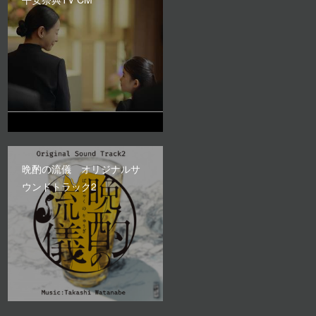
晩酌の流儀 オリジナルサ
ウンドトラック2