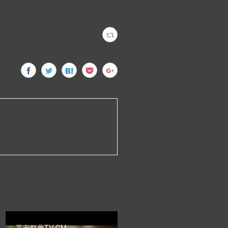
平安祭典TV CM