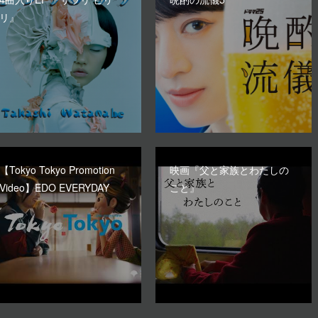
リ』
【Tokyo Tokyo Promotion
映画『父と家族とわたしの
Video】EDO EVERYDAY
こと』