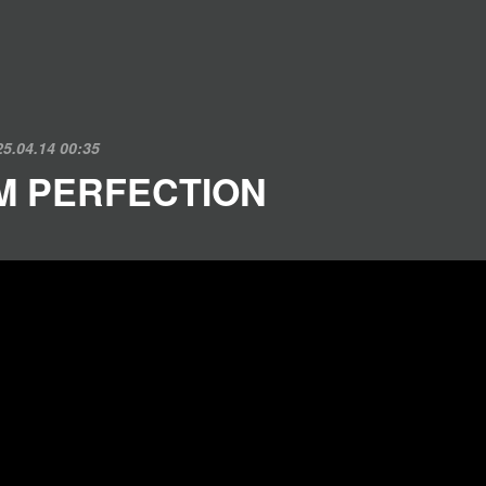
25.04.14 00:35
M PERFECTION