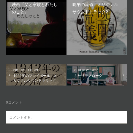
映画『父と家族とわたし
晩酌の流儀 オリジナル
のこと』
サウンドトラック2
2018.05.24 03:59
2018.05.24 03:45
1942年のプレイボール オ
ふたりモノローグ
リジナルサウンドトラック
0
コメント