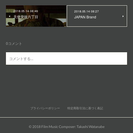
2018.05.14 08:46
2018.05.14 08:27
天使突抜六丁目
JAPAN Brand
0
コメント
プライバシーポリシー
特定商取引法に基づく表記
© 2018 Film Music Composer: Takashi Watanabe