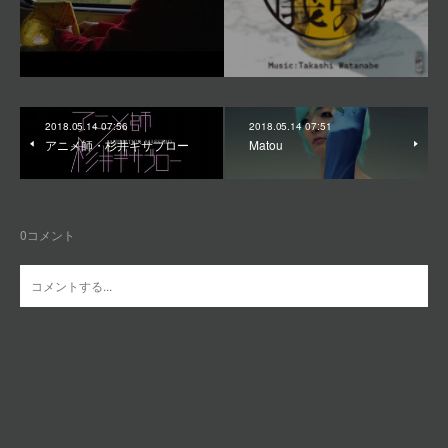
2018.05.14 07:56
2018.05.14 07:51
アニメ師・杉井ギサブロー
Matou
0
コメント