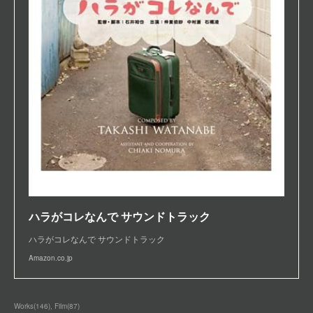
ハラがコレなんで サウンドトラック
ハラがコレなんで サウンドトラック
Amazon.co.jp
Works
(
146
)
Film
(
87
)