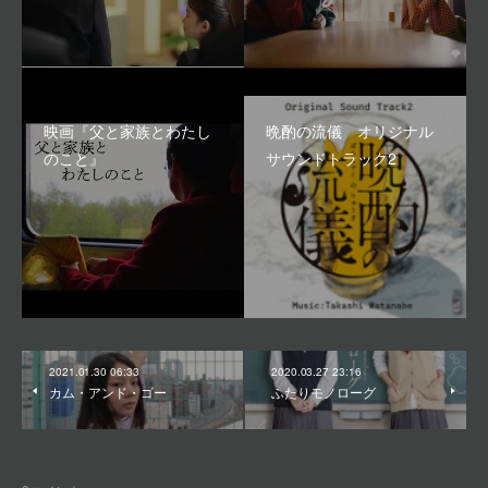
映画『父と家族とわたし
晩酌の流儀 オリジナル
のこと』
サウンドトラック2
2021.01.30 06:33
2020.03.27 23:16
カム・アンド・ゴー
ふたりモノローグ